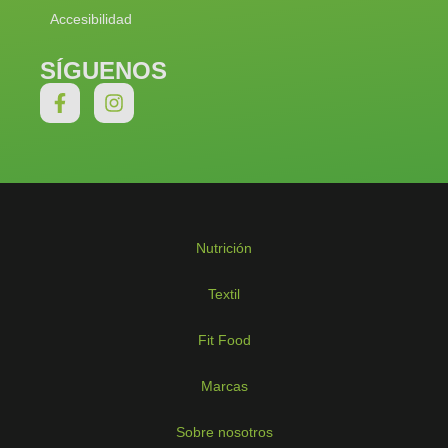
Accesibilidad
SÍGUENOS
Nutrición
Textil
Fit Food
Marcas
Sobre nosotros