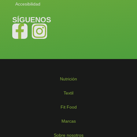
Accesibilidad
SÍGUENOS
Nutrición
Textil
Fit Food
Marcas
Sobre nosotros